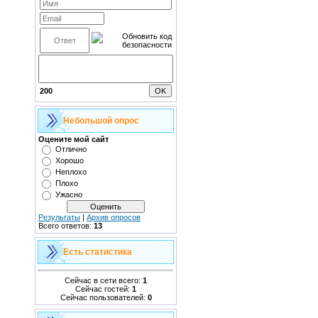
200
Небольшой опрос
Оцените мой сайт
Отлично
Хорошо
Неплохо
Плохо
Ужасно
Результаты
|
Архив опросов
Всего ответов:
13
Есть статистика
Сейчас в сети всего:
1
Сейчас гостей:
1
Сейчас пользователей:
0