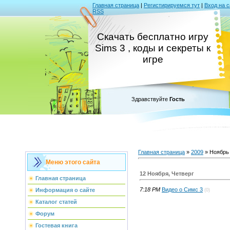
Главная страница
|
Регистирируемся тут
|
Вход на с
RSS
Скачать бесплатно игру
Sims 3 , коды и секреты к
игре
Здравствуйте
Гость
Главная страница
»
2009
»
Ноябрь
Меню этого сайта
12 Ноября, Четверг
Главная страница
7:18 PM
Видео о Симс 3
Информация о сайте
(0)
Каталог статей
Форум
Гостевая книга